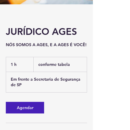
JURÍDICO AGES
NÓS SOMOS A AGES, E A AGES É VOCÊ!
conforme
tabela
1 h
1
conforme tabela
Em frente a Secretaria de Segurança
de SP
Agendar