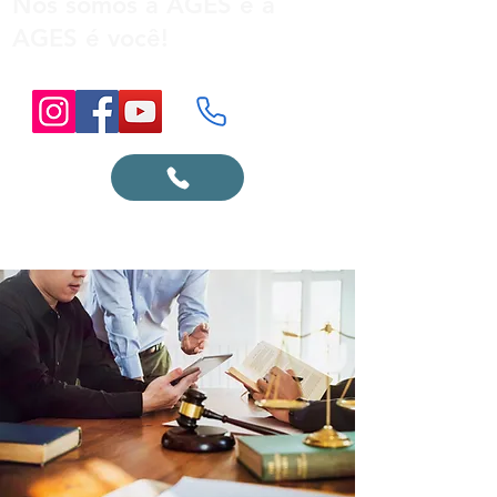
Nós somos a AGES e a
AGES é você!