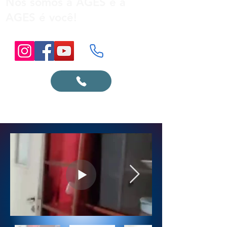
Nós somos a AGES e a
AGES é você!