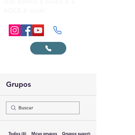
Nós somos a AGES e a
AGES é você!
Grupos
Todos (6)
Meus grupos
Grupos sugeridos