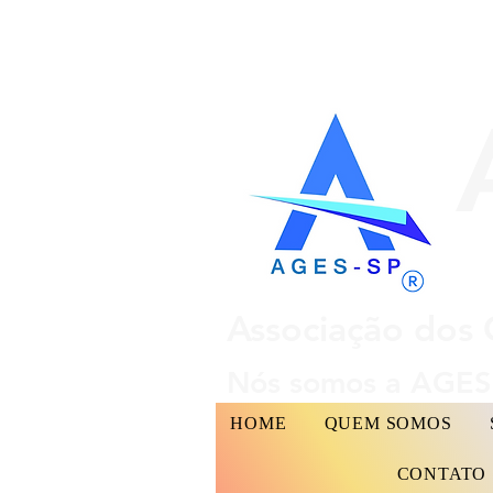
Associação dos 
Nós somos a AGES 
HOME
QUEM SOMOS
CONTATO