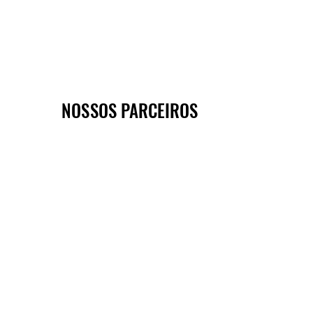
NOSSOS PARCEIROS
NOSSOS PARCEIROS