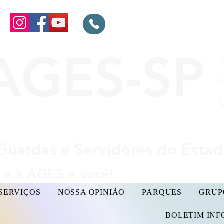
AGES-SP
Guardas e Servidores do Esta
e a AGES é você!
SERVIÇOS
NOSSA OPINIÃO
PARQUES
GRUP
BOLETIM IN