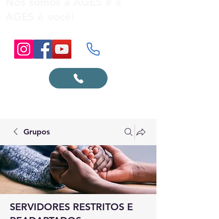
Nós somos a AGES e a
AGES é você!
Grupos
SERVIDORES RESTRITOS E