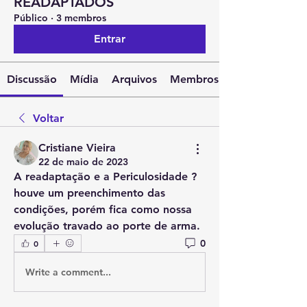
READAPTADOS
Público
·
3 membros
Entrar
Discussão
Mídia
Arquivos
Membros
Voltar
Cristiane Vieira
22 de maio de 2023
A readaptação e a Periculosidade ?
houve um preenchimento das 
condições, porém fica como nossa 
evolução travado ao porte de arma.
0
0
Write a comment...